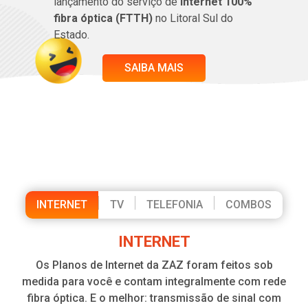
lançamento do serviço de
Internet 100%
fibra óptica (FTTH)
no Litoral Sul do
Estado.
SAIBA MAIS
PLANOS
INTERNET
TV
TELEFONIA
COMBOS
INTERNET
Os Planos de Internet da ZAZ foram feitos sob
medida para você e contam integralmente com rede
fibra óptica. E o melhor: transmissão de sinal com