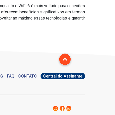
Enquanto o WiFi 6 é mais voltado para conexões
 oferecem benefícios significativos em termos
oveitar ao máximo essas tecnologias e garantir
OG
FAQ
CONTATO
Central do Assinante