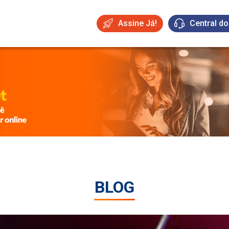
Assine Já!
Central do
BLOG