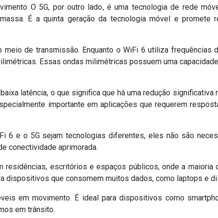
mento O 5G, por outro lado, é uma tecnologia de rede móvel 
 massa. É a quinta geração da tecnologia móvel e promete 
o meio de transmissão. Enquanto o WiFi 6 utiliza frequências d
ilimétricas. Essas ondas milimétricas possuem uma capacidade
aixa latência, o que significa que há uma redução significativa
especialmente importante em aplicações que requerem respost
i 6 e o 5G sejam tecnologias diferentes, eles não são neces
e conectividade aprimorada.
 residências, escritórios e espaços públicos, onde a maioria 
ara dispositivos que consomem muitos dados, como laptops e di
óveis em movimento. É ideal para dispositivos como smartpho
mos em trânsito.