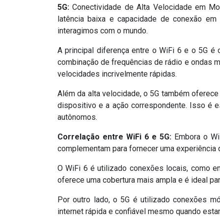
5G:
Conectividade de Alta Velocidade em Movi
latência baixa e capacidade de conexão em
interagimos com o mundo.
A principal diferença entre o WiFi 6 e o 5G é 
combinação de frequências de rádio e ondas m
velocidades incrivelmente rápidas.
Além da alta velocidade, o 5G também oferece b
dispositivo e a ação correspondente. Isso é 
autônomos.
Correlação entre WiFi 6 e 5G:
Embora o WiF
complementam para fornecer uma experiência d
O WiFi 6 é utilizado conexões locais, como em
oferece uma cobertura mais ampla e é ideal p
Por outro lado, o 5G é utilizado conexões m
internet rápida e confiável mesmo quando esta