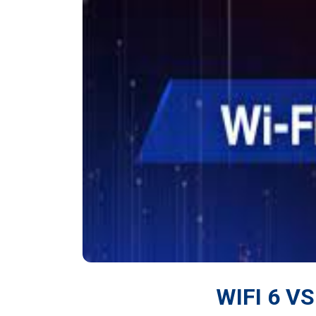
WIFI 6 V