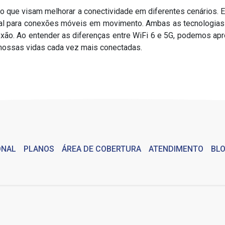
o que visam melhorar a conectividade em diferentes cenários. 
ideal para conexões móveis em movimento. Ambas as tecnologias
exão. Ao entender as diferenças entre WiFi 6 e 5G, podemos apr
 nossas vidas cada vez mais conectadas.
ONAL
PLANOS
ÁREA DE COBERTURA
ATENDIMENTO
BL