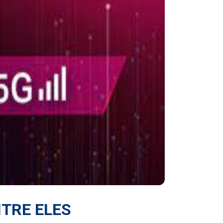
NTRE ELES