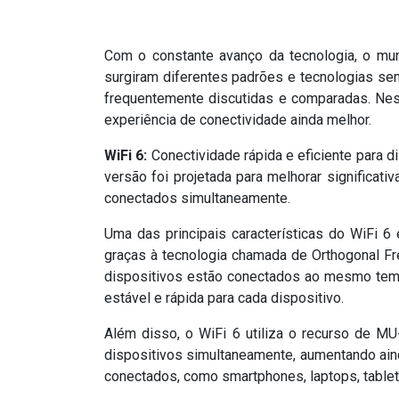
Com o constante avanço da tecnologia, o mun
surgiram diferentes padrões e tecnologias se
frequentemente discutidas e comparadas. Nes
experiência de conectividade ainda melhor.
WiFi 6:
Conectividade rápida e eficiente para d
versão foi projetada para melhorar significat
conectados simultaneamente.
Uma das principais características do WiFi 6
graças à tecnologia chamada de Orthogonal F
dispositivos estão conectados ao mesmo tempo
estável e rápida para cada dispositivo.
Além disso, o WiFi 6 utiliza o recurso de MU
dispositivos simultaneamente, aumentando aind
conectados, como smartphones, laptops, tablets