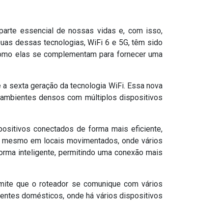
parte essencial de nossas vidas e, com isso,
uas dessas tecnologias, WiFi 6 e 5G, têm sido
 como elas se complementam para fornecer uma
 a sexta geração da tecnologia WiFi. Essa nova
em ambientes densos com múltiplos dispositivos
positivos conectados de forma mais eficiente,
e, mesmo em locais movimentados, onde vários
orma inteligente, permitindo uma conexão mais
ermite que o roteador se comunique com vários
ientes domésticos, onde há vários dispositivos