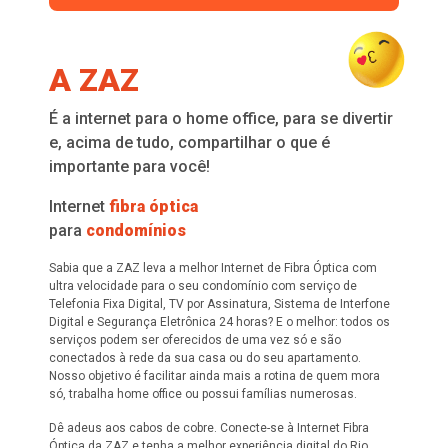
A ZAZ
É a internet para o home office, para se divertir
e, acima de tudo, compartilhar o que é
importante para você!
Internet
fibra óptica
para
condomínios
Sabia que a ZAZ leva a melhor Internet de Fibra Óptica com
ultra velocidade para o seu condomínio com serviço de
Telefonia Fixa Digital, TV por Assinatura, Sistema de Interfone
Digital e Segurança Eletrônica 24 horas? E o melhor: todos os
serviços podem ser oferecidos de uma vez só e são
conectados à rede da sua casa ou do seu apartamento.
Nosso objetivo é facilitar ainda mais a rotina de quem mora
só, trabalha home office ou possui famílias numerosas.
Dê adeus aos cabos de cobre. Conecte-se à Internet Fibra
Óptica da ZAZ e tenha a melhor experiência digital do Rio