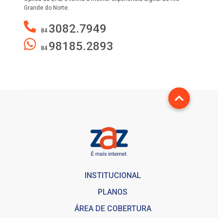
Grande do Norte.
3082.7949
84
98185.2893
84
INSTITUCIONAL
PLANOS
ÁREA DE COBERTURA