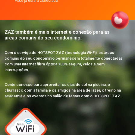
você já estará conectado.
ZAZ também é mais internet e conexão para as
áreas comuns do seu condomínio.
Com o serviço de HOTSPOT ZAZ (tecnologia Wi-Fi), as áreas
comuns do seu condomínio permanecem totalmente conectadas
com uma internet fibra óptica 100% segura, veloz e sem
interrupções.
Conte conosco para aproveitar os dias de sol na piscina, o
churrasco com a família e os amigos na área de lazer, o treino na
academia e os eventos no salão de festas com o HOTSPOT ZAZ.