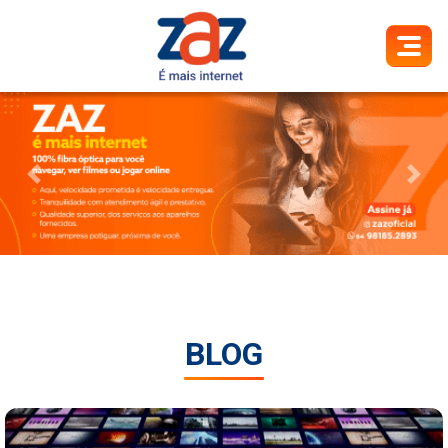
Previous
Next
BLOG